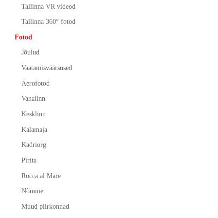
Tallinna VR videod
Tallinna 360° fotod
Fotod
Jõulud
Vaatamisväärsused
Aerofotod
Vanalinn
Kesklinn
Kalamaja
Kadriorg
Pirita
Rocca al Mare
Nõmme
Muud piirkonnad