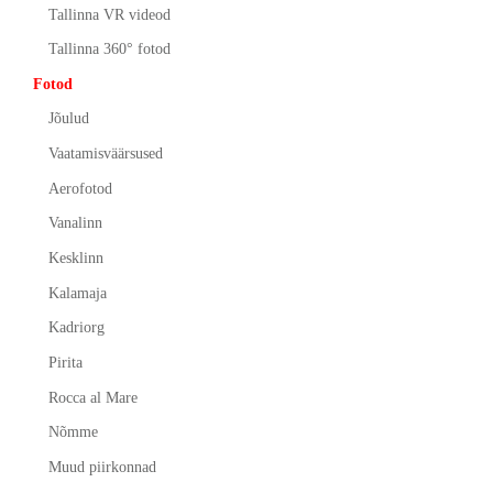
Tallinna VR videod
Tallinna 360° fotod
Fotod
Jõulud
Vaatamisväärsused
Aerofotod
Vanalinn
Kesklinn
Kalamaja
Kadriorg
Pirita
Rocca al Mare
Nõmme
Muud piirkonnad