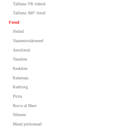
Tallinna VR videod
Tallinna 360° fotod
Fotod
Jõulud
Vaatamisväärsused
Aerofotod
Vanalinn
Kesklinn
Kalamaja
Kadriorg
Pirita
Rocca al Mare
Nõmme
Muud piirkonnad