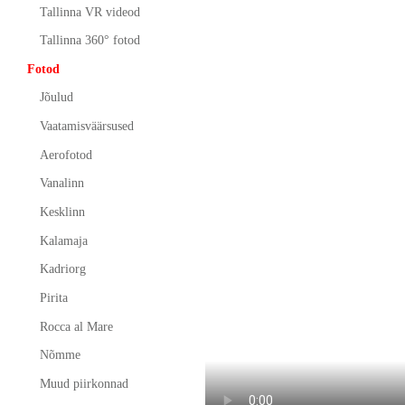
Tallinna VR videod
Tallinna 360° fotod
Fotod
Jõulud
Vaatamisväärsused
Aerofotod
Vanalinn
Kesklinn
Kalamaja
Kadriorg
Pirita
Rocca al Mare
Nõmme
Muud piirkonnad