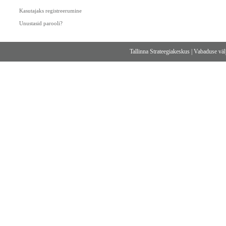
Kasutajaks registreerumine
Unustasid parooli?
Tallinna Strateegiakeskus
|
Vabaduse välj